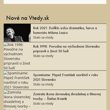
Nové na Vtedy.sk
Rok 2021: Dotĺklo srdce dramatika, herca a
humoristu Milana Lasicu
Stalo sa vtedy
Rok 1998: Povodne na východnom Slovensku
pripravili o život 50 ľudí
Stalo sa vtedy
Spomíname: Pápež František navštívil v roku
2021 Slovensko
Stalo sa vtedy
Zomrela ikona slovenskej divadelnej a filmovej
tvorby – Štefan Kvietik
Stalo sa vtedy