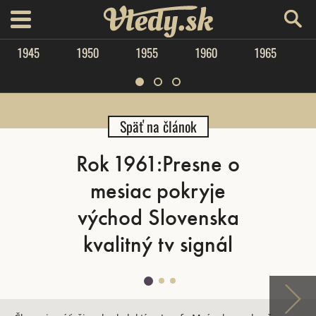
Vtedy.sk
menu
1945
1950
1955
1960
1965
Späť na článok
Rok 1961:Presne o
mesiac pokryje
východ Slovenska
kvalitný tv signál