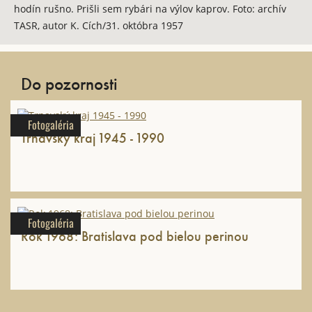
hodín rušno. Prišli sem rybári na výlov kaprov. Foto: archív
TASR, autor K. Cích/31. októbra 1957
Do pozornosti
Fotogaléria
Trnavský kraj 1945 - 1990
Fotogaléria
Rok 1968: Bratislava pod bielou perinou