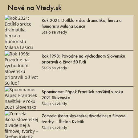
Nové na Vtedy.sk
Rok 2021: Dotĺklo srdce dramatika, herca a
humoristu Milana Lasicu
Stalo sa vtedy
Rok 1998: Povodne na východnom Slovensku
pripravili o život 50 ľudí
Stalo sa vtedy
Spomíname: Pápež František navštívil v roku
2021 Slovensko
Stalo sa vtedy
Zomrela ikona slovenskej divadelnej a filmovej
tvorby – Štefan Kvietik
Stalo sa vtedy