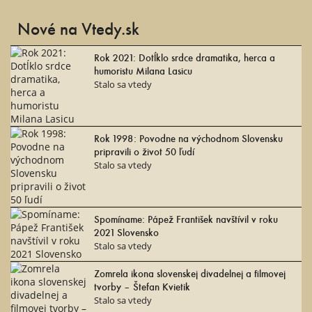
Nové na Vtedy.sk
Rok 2021: Dotĺklo srdce dramatika, herca a
humoristu Milana Lasicu
Stalo sa vtedy
Rok 1998: Povodne na východnom Slovensku
pripravili o život 50 ľudí
Stalo sa vtedy
Spomíname: Pápež František navštívil v roku
2021 Slovensko
Stalo sa vtedy
Zomrela ikona slovenskej divadelnej a filmovej
tvorby – Štefan Kvietik
Stalo sa vtedy