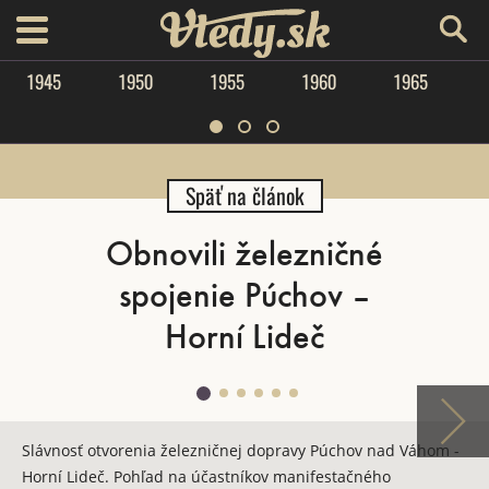
Vtedy.sk
menu
1945
1950
1955
1960
1965
Späť na článok
Obnovili železničné
spojenie Púchov –
Horní Lideč
Slávnosť otvorenia železničnej dopravy Púchov nad Váhom -
Horní Lideč. Pohľad na účastníkov manifestačného