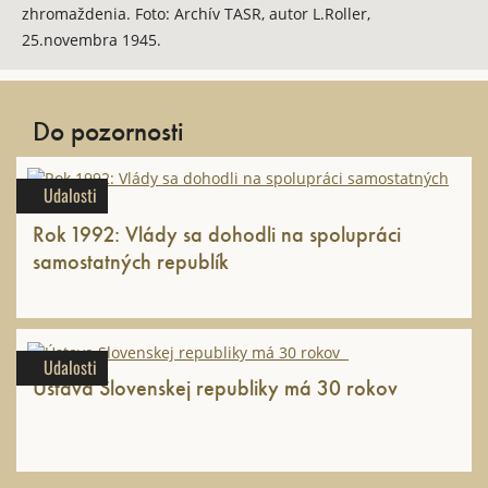
zhromaždenia. Foto: Archív TASR, autor L.Roller,
25.novembra 1945.
Do pozornosti
Udalosti
Rok 1992: Vlády sa dohodli na spolupráci
samostatných republík
Udalosti
Ústava Slovenskej republiky má 30 rokov