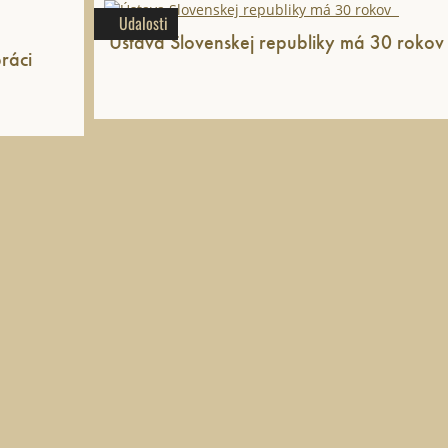
Udalosti
ráci