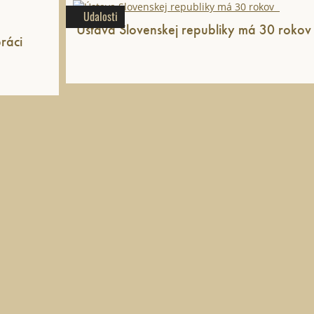
Udalosti
ráci