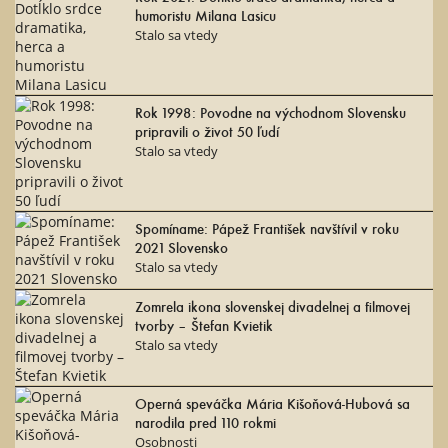
humoristu Milana Lasicu
Stalo sa vtedy
Rok 1998: Povodne na východnom Slovensku
pripravili o život 50 ľudí
Stalo sa vtedy
Spomíname: Pápež František navštívil v roku
2021 Slovensko
Stalo sa vtedy
Zomrela ikona slovenskej divadelnej a filmovej
tvorby – Štefan Kvietik
Stalo sa vtedy
Operná speváčka Mária Kišoňová-Hubová sa
narodila pred 110 rokmi
Osobnosti