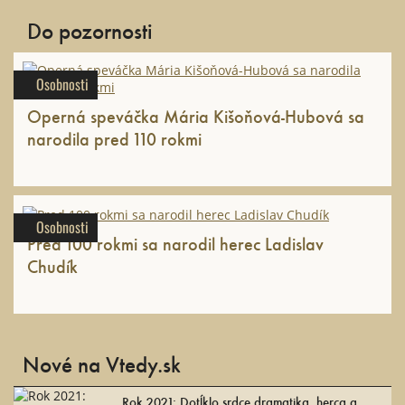
Do pozornosti
Osobnosti
Operná speváčka Mária Kišoňová-Hubová sa
narodila pred 110 rokmi
Osobnosti
Pred 100 rokmi sa narodil herec Ladislav
Chudík
Nové na Vtedy.sk
Rok 2021: Dotĺklo srdce dramatika, herca a