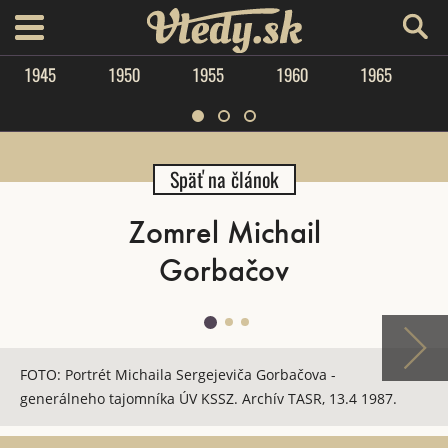
Vtedy.sk
menu
1945
1950
1955
1960
1965
Späť na článok
Zomrel Michail
Gorbačov
FOTO: Portrét Michaila Sergejeviča Gorbačova -
generálneho tajomníka ÚV KSSZ. Archív TASR, 13.4 1987.