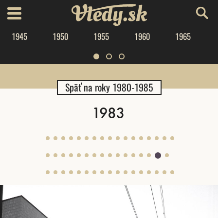
Vtedy.sk
menu
1945
1950
1955
1960
1965
Späť na roky 1980-1985
1983