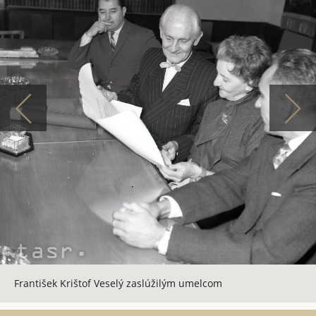
František Krištof Veselý zaslúžilým umelcom