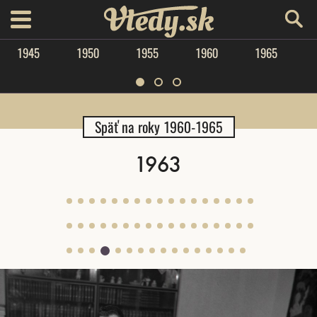
Vtedy.sk
menu
1945
1950
1955
1960
1965
Späť na roky 1960-1965
1963