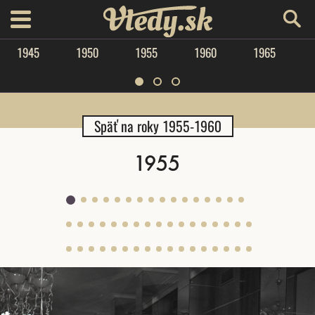
Vtedy.sk
menu
1945
1950
1955
1960
1965
Späť na roky 1955-1960
1955