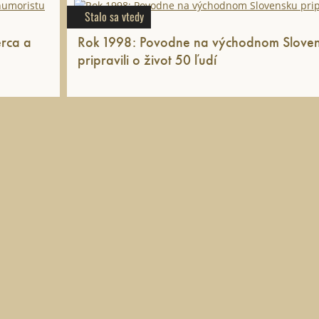
Stalo sa vtedy
erca a
Rok 1998: Povodne na východnom Slove
pripravili o život 50 ľudí