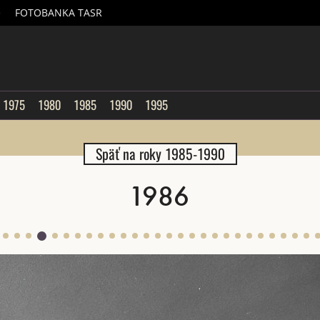
é
FOTOBANKA TASR
sk
1975
1980
1985
1990
1995
Späť na roky 1985-1990
1986