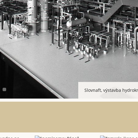
Slovnaft, výstavba hydrok