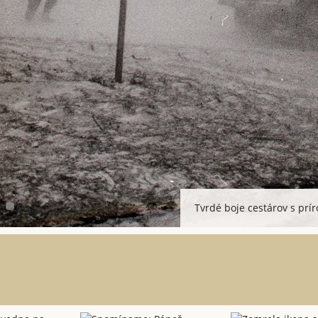
Tvrdé boje cestárov s prí