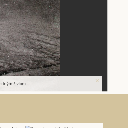
rodným živlom